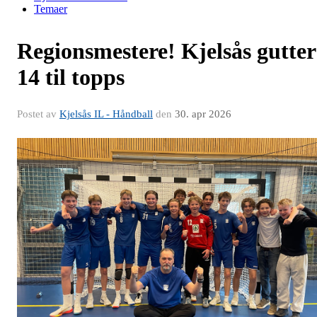
Temaer
Regionsmestere! Kjelsås gutter
14 til topps
Postet av
Kjelsås IL - Håndball
den
30. apr 2026