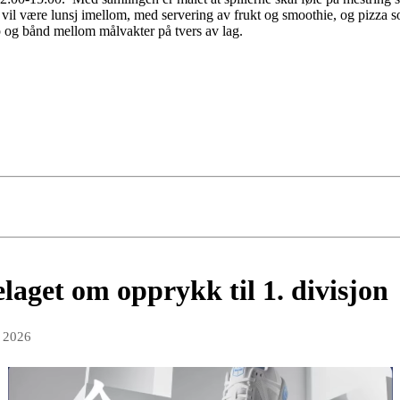
t vil være lunsj imellom, med servering av frukt og smoothie, og pizza
kap og bånd mellom målvakter på tvers av lag.
elaget om opprykk til 1. divisjon
r 2026