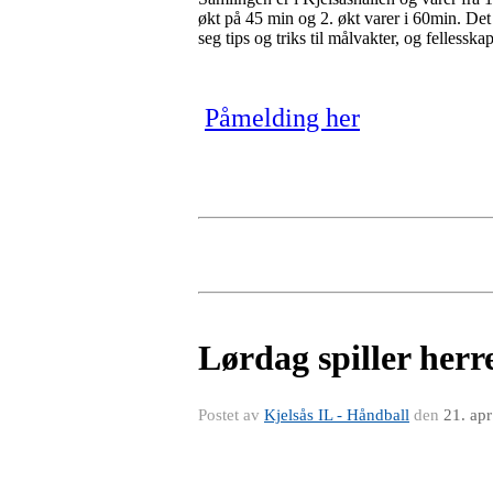
økt på 45 min og 2. økt varer i 60min. De
seg tips og triks til målvakter, og felless
Påmelding her
Lørdag spiller herr
Postet av
Kjelsås IL - Håndball
den
21. ap