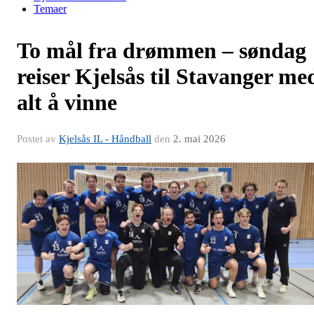
Temaer
To mål fra drømmen – søndag
reiser Kjelsås til Stavanger me
alt å vinne
Postet av
Kjelsås IL - Håndball
den
2. mai 2026