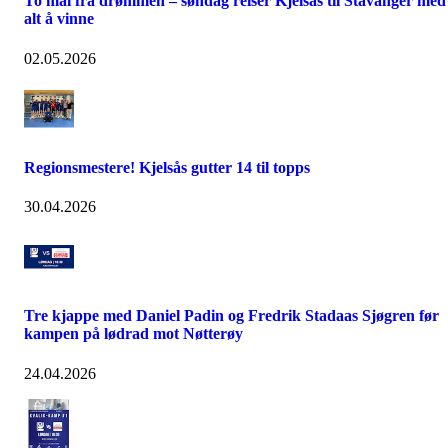
To mål fra drømmen – søndag reiser Kjelsås til Stavanger med
alt å vinne
02.05.2026
Regionsmestere! Kjelsås gutter 14 til topps
30.04.2026
Tre kjappe med Daniel Padin og Fredrik Stadaas Sjøgren før
kampen på lødrad mot Nøtterøy
24.04.2026