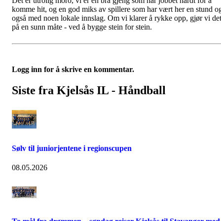
Det er utrolig moro, vi er en bra gjeng som har jobbet hardt for å
komme hit, og en god miks av spillere som har vært her en stund o
også med noen lokale innslag. Om vi klarer å rykke opp, gjør vi de
på en sunn måte - ved å bygge stein for stein.
Logg inn for å skrive en kommentar.
Siste fra Kjelsås IL - Håndball
Sølv til juniorjentene i regionscupen
08.05.2026