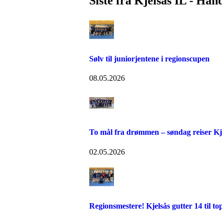
Siste fra Kjelsås IL - Hån
Sølv til juniorjentene i regionscupen
08.05.2026
To mål fra drømmen – søndag reiser Kje
02.05.2026
Regionsmestere! Kjelsås gutter 14 til to