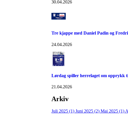
30.04.2026
Tre kjappe med Daniel Padin og Fredr
24.04.2026
Lørdag spiller herrelaget om opprykk til
21.04.2026
Arkiv
Juli 2025 (1)
Juni 2025 (2)
Mai 2025 (1)
A