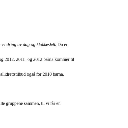
r endring av dag og klokkeslett.
Da er
11 og 2012. 2011- og 2012 barna kommer til
 allidrettstilbud også for 2010 barna.
alle gruppene sammen, til vi får en