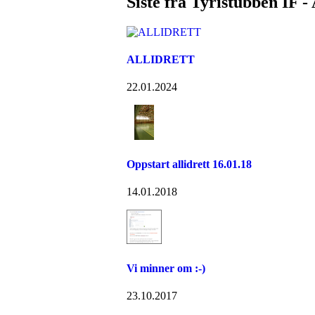
Siste fra Tyristubben IF - 
ALLIDRETT
22.01.2024
Oppstart allidrett 16.01.18
14.01.2018
Vi minner om :-)
23.10.2017