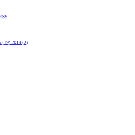
RSS
5 (19)
2014 (2)