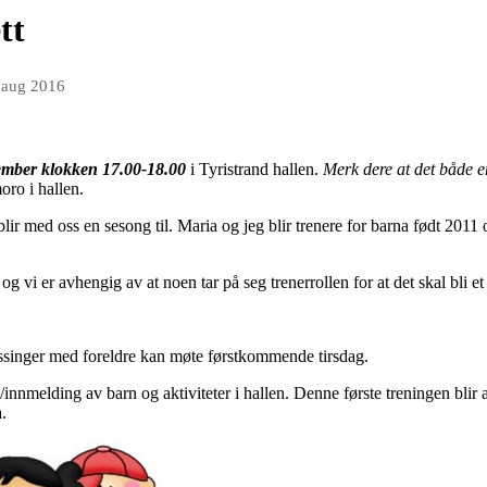
tt
 aug 2016
tember klokken 17.00-18.00
i Tyristrand hallen.
Merk dere at det både e
ro i hallen.
blir med oss en sesong til. Maria og jeg blir trenere for barna født 20
og vi er avhengig av at noen tar på seg trenerrollen for at det skal bli et
ssinger med foreldre kan møte førstkommende tirsdag.
p/innmelding av barn og aktiviteter i hallen. Denne første treningen blir 
a.