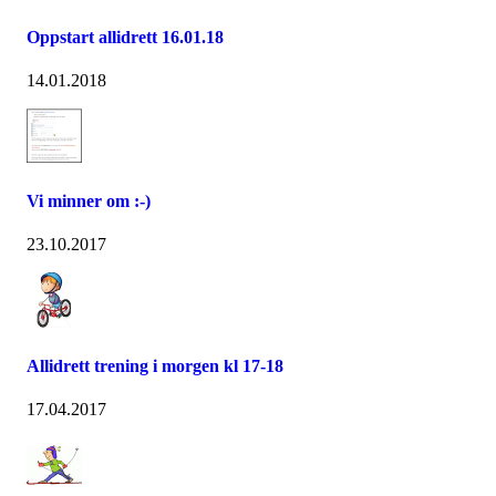
Oppstart allidrett 16.01.18
14.01.2018
Vi minner om :-)
23.10.2017
Allidrett trening i morgen kl 17-18
17.04.2017