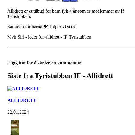
Allidrett er et tilbud for barn fylt 4 år som er medlemmer av If
Tyristubben.
Sammen for barna 💖 Håper vi sees!
Mvh Siri - leder for allidrett - IF Tyristubben
Logg inn for å skrive en kommentar.
Siste fra Tyristubben IF - Allidrett
ALLIDRETT
22.01.2024