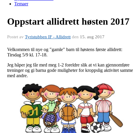
Temaer
Oppstart allidrett høsten 2017
Postet av
Tyristubben IF - Allidrett
den
15. aug 2017
Velkommen til nye og "gamle" barn til høstens første allidrett:
Tirsdag 5/9 kl. 17-18.
Jeg håper jeg får med meg 1-2 foreldre slik at vi kan gjennomføre
treninger og gi barna gode muligheter for kroppslig aktivitet samm
med andre.