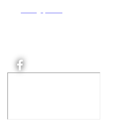
T:
9191 1913
E:
kontoret@kjelsaas.no
Orgnr: ‍975 663 450
Kjelsås Idrettslag ble etablert i 1913. Vi er et idrettslag
på Nordre Aker med sterk lokaltilhøriget. I Kjelsås er
det håndballtilbud til barn, ungdom og voksne.