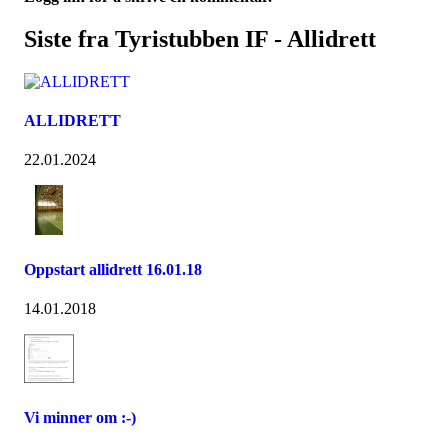
Siste fra Tyristubben IF - Allidrett
ALLIDRETT
22.01.2024
Oppstart allidrett 16.01.18
14.01.2018
Vi minner om :-)