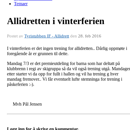
Temaer
Allidretten i vinterferien
Postet av
Tyristubben IF - Allidrett
den
28. feb 2016
I vinterferien er det ingen trening for allidretten.. Dårlig oppmøte i
foregående år er grunnen til dette.
Mandag 7/3 er det premieutdeling for barna som har deltatt på
klubbrenn i regi av skigruppa så da vil også trening utgå. Mandage
etter starter vi da opp for fullt i hallen og vil ha trening g hver
mandag fremover.. Vi får eventuelt lufte stemninga for trening i
påskeferien :-).
Mvh Pål Jensen
Logg inn for å skrive en kommentar.