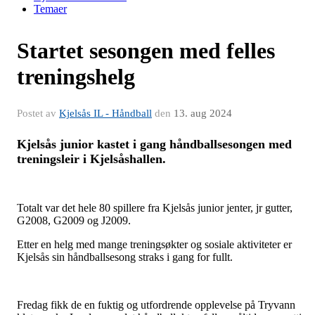
Temaer
Startet sesongen med felles
treningshelg
Postet av
Kjelsås IL - Håndball
den
13. aug 2024
Kjelsås junior kastet i gang håndballsesongen med
treningsleir i Kjelsåshallen.
Totalt var det hele 80 spillere fra Kjelsås junior jenter, jr gutter,
G2008, G2009 og J2009.
Etter en helg med mange treningsøkter og sosiale aktiviteter er
Kjelsås sin håndballsesong straks i gang for fullt.
Fredag fikk de en fuktig og utfordrende opplevelse på Tryvann