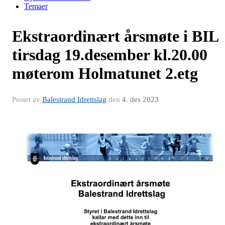
Temaer
Ekstraordinært årsmøte i BIL
tirsdag 19.desember kl.20.00
møterom Holmatunet 2.etg
Postet av
Balestrand Idrettslag
den
4. des 2023