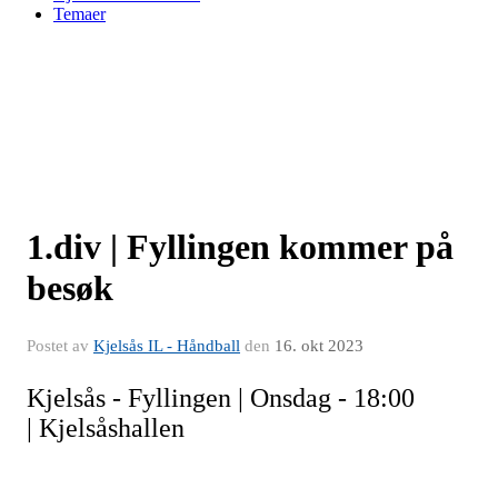
Temaer
1.div | Fyllingen kommer på
besøk
Postet av
Kjelsås IL - Håndball
den
16. okt 2023
Kjelsås - Fyllingen | Onsdag - 18:00
| Kjelsåshallen