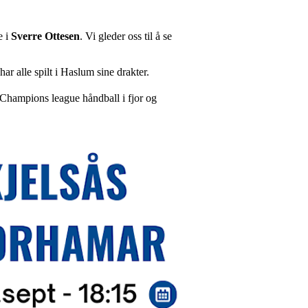
 i
Sverre Ottesen
. Vi gleder oss til å se
har alle spilt i Haslum sine drakter.
e Champions league håndball i fjor og