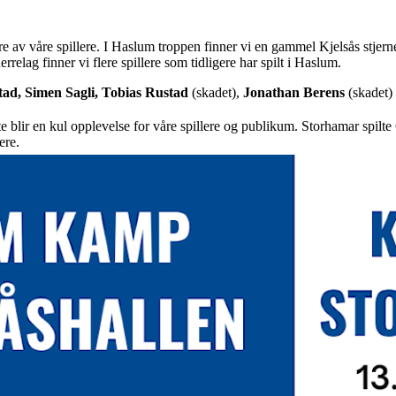
ere av våre spillere. I Haslum troppen finner vi en gammel Kjelsås stjerne
herrelag finner vi flere spillere som tidligere har spilt i Haslum.
ad, Simen Sagli, Tobias Rustad
(skadet),
Jonathan Berens
(skadet) 
e blir en kul opplevelse for våre spillere og publikum. Storhamar spilt
lere.