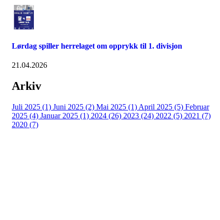
Lørdag spiller herrelaget om opprykk til 1. divisjon
21.04.2026
Arkiv
Juli 2025 (1)
Juni 2025 (2)
Mai 2025 (1)
April 2025 (5)
Februar
2025 (4)
Januar 2025 (1)
2024 (26)
2023 (24)
2022 (5)
2021 (7)
2020 (7)
Kjelsås IL
Engebråtveien 11
inng. Neptunveien 8 -12
0493 Oslo