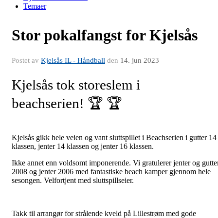
Temaer
Stor pokalfangst for Kjelsås
Postet av
Kjelsås IL - Håndball
den
14. jun 2023
Kjelsås tok storeslem i
beachserien!
🏆
🏆
Kjelsås gikk hele veien og vant sluttspillet i Beachserien i gutter 14
klassen, jenter 14 klassen og jenter 16 klassen.
Ikke annet enn voldsomt imponerende. Vi gratulerer jenter og gutte
2008 og jenter 2006 med fantastiske beach kamper gjennom hele
sesongen. Velfortjent med sluttspillseier.
Takk til arrangør for strålende kveld på Lillestrøm med gode