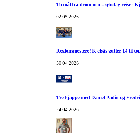
To mål fra drømmen – søndag reiser Kje
02.05.2026
Regionsmestere! Kjelsås gutter 14 til to
30.04.2026
Tre kjappe med Daniel Padin og Fredr
24.04.2026