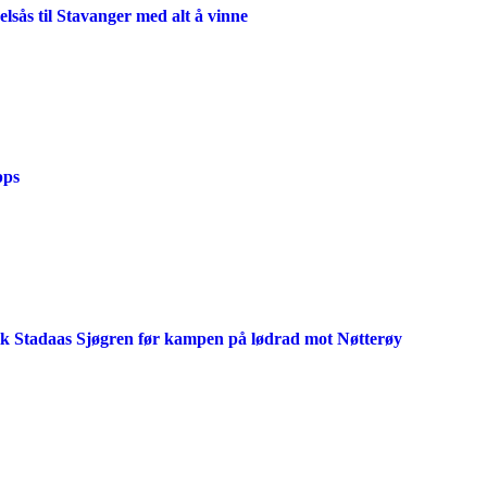
lsås til Stavanger med alt å vinne
pps
ik Stadaas Sjøgren før kampen på lødrad mot Nøtterøy