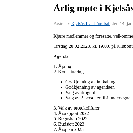
Årlig møte i Kjelså
Postet av
Kjelsås IL - Håndball
den
14. ja
Kjære medlemmer og foresatte, velkommen t
Tirsdag 28.02.2023, kl. 19.00, på Klubbhu
Agenda:
1. Åpnng
2. Konstituering
Godkjenning av innkalling
Godkjenning av agendaen
Valg av dirigent
Valg av 2 personer til å undertegne 
3. Valg av protokollfører
4. Årsrapport 2022
5. Regnskap 2022
6. Budsjett 2023
7. Årsplan 2023