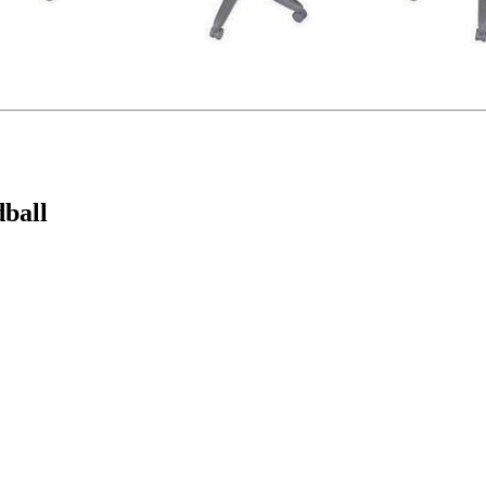
dball