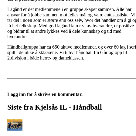
Lagånd er det medlemmene i en gruppe skaper sammen. Alle har
ansvar for å jobbe sammen mot felles mål og være entusiastiske. Vi
tar del i noen som er større enn oss selv, hvor det handler om å gi o
få i et felleskap. Med god lagånd lærer vi av hverandre, er positive
og bidrar til at andre lykkes ved å dele kunnskap og tid med
hverandre.
Håndballgruppa har ca 650 aktive medlemmer, og over 60 lag i ser
spill i de ulike årsklassene. Vi tilbyr håndball fra 6 år og opp til
2.divisjon i både herre- og dameklassen.
Logg inn for å skrive en kommentar.
Siste fra Kjelsås IL - Håndball