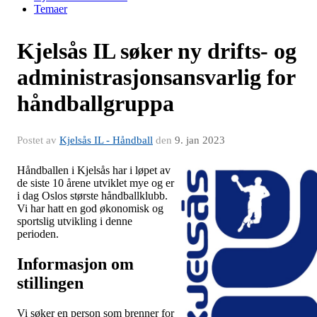
Temaer
Kjelsås IL søker ny drifts- og
administrasjonsansvarlig for
håndballgruppa
Postet av
Kjelsås IL - Håndball
den
9. jan 2023
Håndballen i Kjelsås har i løpet av
de siste 10 årene utviklet mye og er
i dag Oslos største håndballklubb.
Vi har hatt en god økonomisk og
sportslig utvikling i denne
perioden.
Informasjon om
stillingen
Vi søker en person som brenner for