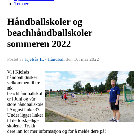
Temaer
Håndballskoler og
beachhåndballskoler
sommeren 2022
Postet av
Kjelsås IL - Håndball
den
10. mar 2022
Vi i Kjelsås
håndball ønsker
velkommen til tre
stk
beachhåndballskol
er i Juni og vår
store håndballskole
i August i uke 33.
Under ligger linker
til de forskjellige
skolene. Trykk
dere inn for mer informasjon og for å melde dere på!