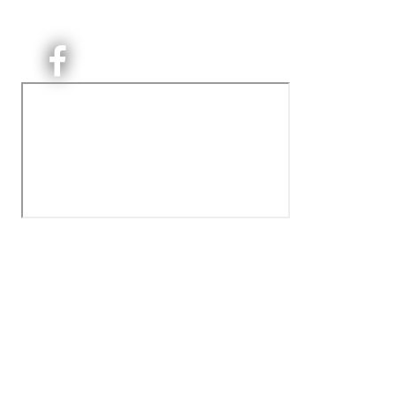
det håndballtilbud til barn, ungdom og voksne.