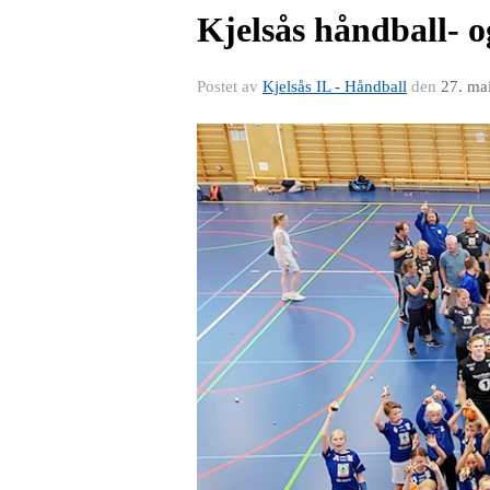
Kjelsås håndball- 
Postet av
Kjelsås IL - Håndball
den
27. ma