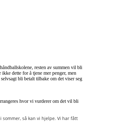
hhåndballskolene, resten av summen vil bli
r ikke dette for å tjene mer penger, men
 selvsagt bli betalt tilbake om det viser seg
arrangeres hvor vi vurderer om det vil bli
i sommer, så kan vi hjelpe. Vi har fått