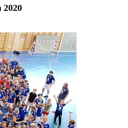
n 2020