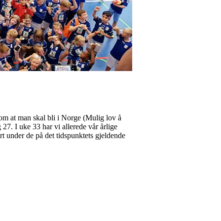
n om at man skal bli i Norge (Mulig lov å
27. I uke 33 har vi allerede vår årlige
ert under de på det tidspunktets gjeldende