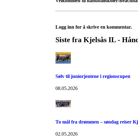
Velkommen til håndballskoler/Beachhå
Logg inn for å skrive en kommentar.
Siste fra Kjelsås IL - Hån
Sølv til juniorjentene i regionscupen
08.05.2026
To mål fra drømmen – søndag reiser Kje
02.05.2026