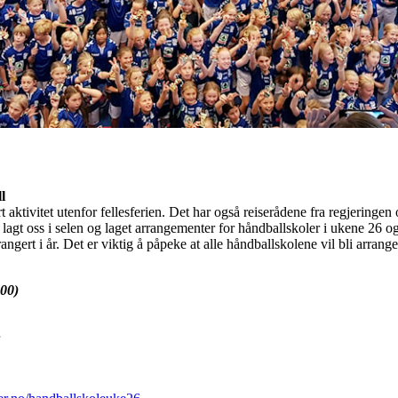
l
rt aktivitet utenfor fellesferien. Det har også reiserådene fra regjeringe
lagt oss i selen og laget arrangementer for håndballskoler i ukene 26 og 
angert i år. Det er viktig å påpeke at alle håndballskolene vil bli arrang
:00)