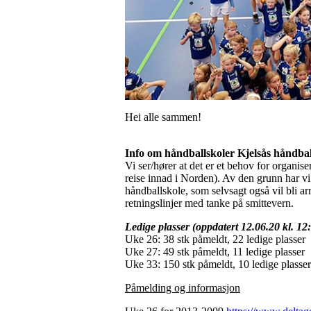
Hei alle sammen!
Info om håndballskoler Kjelsås håndbal
Vi ser/hører at det er et behov for organise
reise innad i Norden). Av den grunn har vi 
håndballskole, som selvsagt også vil bli arr
retningslinjer med tanke på smittevern.
Ledige plasser (oppdatert 12.06.20 kl. 12
Uke 26: 38 stk påmeldt, 22 ledige plasser
Uke 27: 49 stk påmeldt, 11 ledige plasser
Uke 33: 150 stk påmeldt, 10 ledige plasser
Påmelding og informasjon