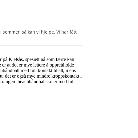
i sommer, så kan vi hjelpe. Vi har fått
er på Kjelsås, spesielt nå som færre kan
 er at det er mye lettere å opprettholde
hhåndball med full kontakt tillatt, mens
ett, det er også mye mindre kroppskontakt i
arrangere beachhåndballskoler med full