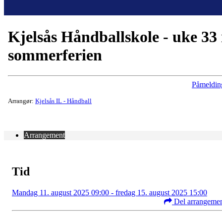
Kjelsås Håndballskole - uke 33 
sommerferien
Påmeldin
Arrangør:
Kjelsås IL - Håndball
Arrangement
Tid
Mandag 11. august 2025 09:00 - fredag 15. august 2025 15:00
Del arrangeme