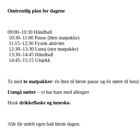
Omtrentlig plan for dagene
09:00–10:30 Håndball
10:30–11:00 Pause (liten matpakke)
11:15–12:30 Fysisk aktivitet
12:30–13:30 Lunsj (stor matpakke)
13:30–14:45 Håndball
14:45–15:15 Utsjekk
Ta med
to matpakker
: én liten til første pause og én større til lunsj
Unngå nøtter
– vi har barn med allergier
Husk
drikkeflaske og innesko.
Alle får utdelt egen ball første dagen.