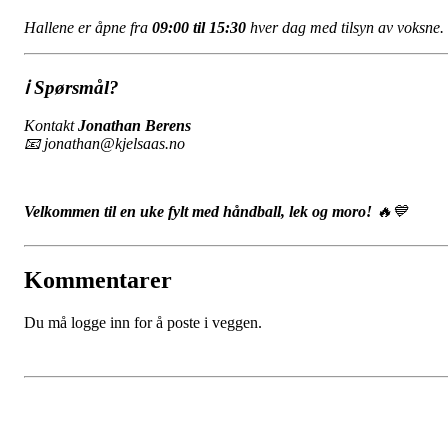
Hallene er åpne fra
09:00 til 15:30
hver dag med tilsyn av voksne.
ℹ️
Spørsmål?
Kontakt
Jonathan Berens
📧
jonathan@kjelsaas.no
Velkommen til en uke fylt med håndball, lek og moro!
🔥💙
Kommentarer
Du må logge inn for å poste i veggen.