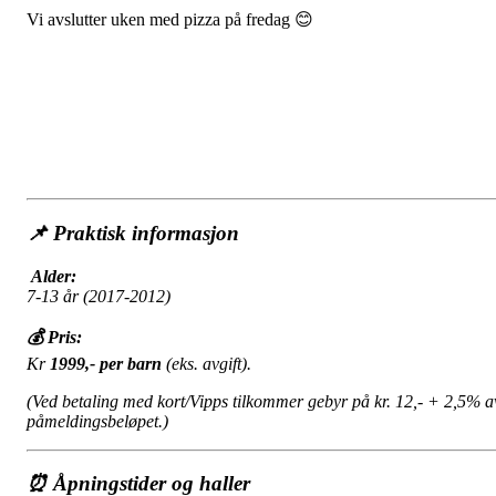
Vi avslutter uken med pizza på fredag 😊
📌
Praktisk informasjon
Alder:
7-13 år (2017-2012)
💰 Pris:
Kr
1999,- per barn
(eks. avgift).
(Ved betaling med kort/Vipps tilkommer gebyr på kr. 12,- + 2,5% a
påmeldingsbeløpet.)
⏰
Åpningstider og haller