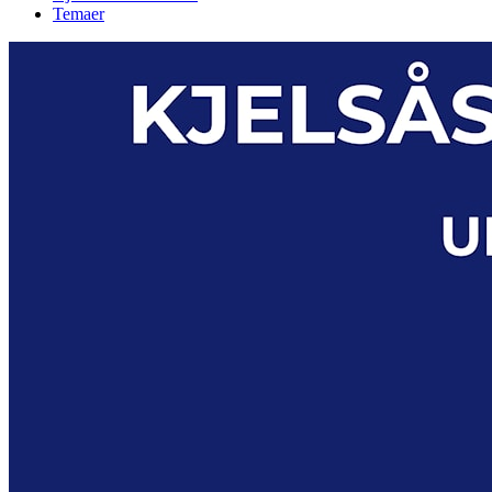
Temaer