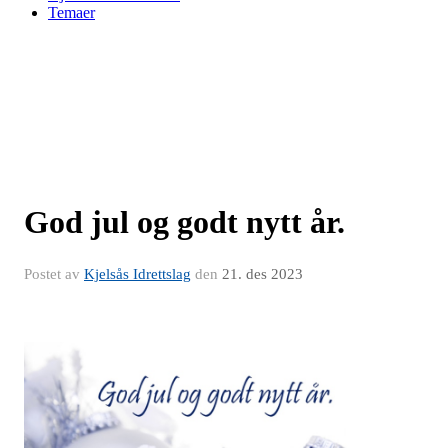
Temaer
God jul og godt nytt år.
Postet av
Kjelsås Idrettslag
den
21. des 2023