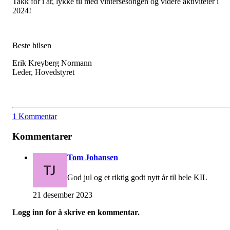
Takk for i år, lykke til med vintersesongen og videre aktiviteter i
2024!
Beste hilsen
Erik Kreyberg Normann
Leder, Hovedstyret
1 Kommentar
Kommentarer
Tom Johansen
God jul og et riktig godt nytt år til hele KIL
21 desember 2023
Logg inn for å skrive en kommentar.