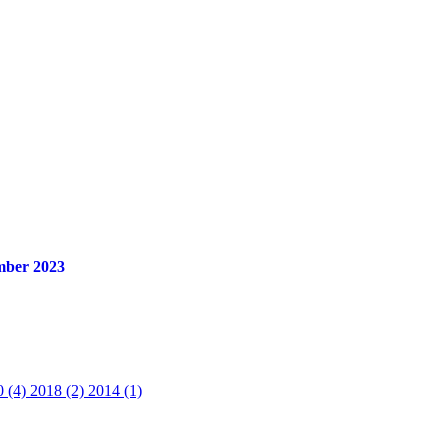
mber 2023
0 (4)
2018 (2)
2014 (1)