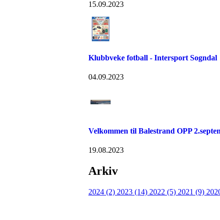
15.09.2023
Klubbveke fotball - Intersport Sogndal
04.09.2023
Velkommen til Balestrand OPP 2.septe
19.08.2023
Arkiv
2024 (2)
2023 (14)
2022 (5)
2021 (9)
202