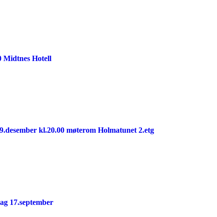
0 Midtnes Hotell
19.desember kl.20.00 møterom Holmatunet 2.etg
dag 17.september