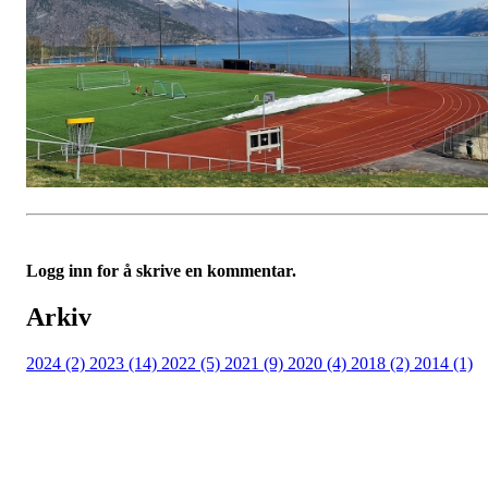
Logg inn for å skrive en kommentar.
Arkiv
2024 (2)
2023 (14)
2022 (5)
2021 (9)
2020 (4)
2018 (2)
2014 (1)