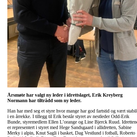
Årsmøte har valgt ny leder i idrettslaget, Erik Kreyberg
Normann har tiltrådd som ny leder.
Han har med seg et styre hvor mange har god fartstid og vært stabil
i en årrekke. I tillegg til Erik består styret av nestleder Odd-Erik
Bunde, styremedlem Ellen L’orange og Line Bjerck Ruud. Idretten
er representert i styret med Hege Sandsgaard i allidretten, Sabine
Merky i alpin, Knut Sagli i basket, Dag Vestlund i fotball, Roberto