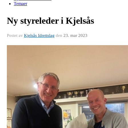
Temaer
Ny styreleder i Kjelsås
Postet av
Kjelsås Idrettslag
den
23. mar 2023