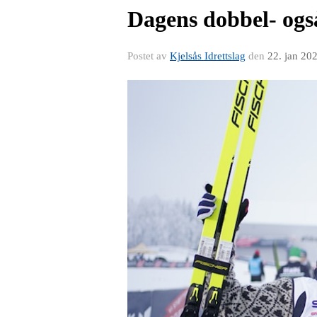
Dagens dobbel- ogs
Postet av
Kjelsås Idrettslag
den
22. jan 20