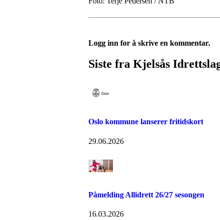
Foto: Terje Pedersen / NTB
Logg inn for å skrive en kommentar.
Siste fra Kjelsås Idrettsla
Oslo kommune lanserer fritidskort
29.06.2026
Påmelding Allidrett 26/27 sesongen
16.03.2026