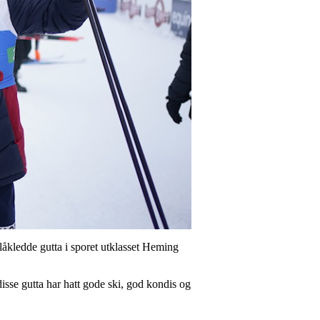
låkledde gutta i sporet utklasset Heming
sse gutta har hatt gode ski, god kondis og