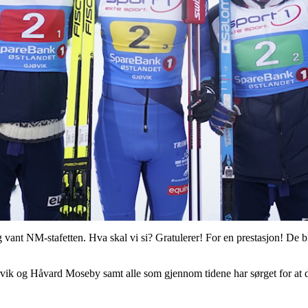
vant NM-stafetten. Hva skal vi si? Gratulerer! For en prestasjon! De b
vik og Håvard Moseby samt alle som gjennom tidene har sørget for at di