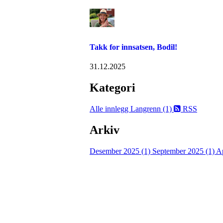
Takk for innsatsen, Bodil!
31.12.2025
Kategori
Alle innlegg
Langrenn (1)
RSS
Arkiv
Desember 2025 (1)
September 2025 (1)
Ap
Kjelsås IL