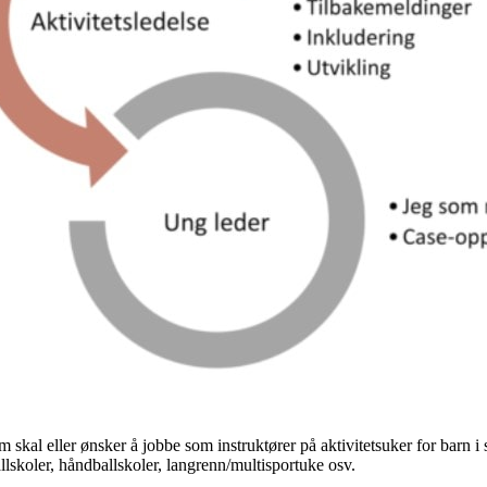
m skal eller ønsker å jobbe som instruktører på aktivitetsuker for barn 
allskoler, håndballskoler, langrenn/multisportuke osv.