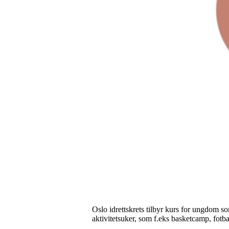
Oslo idrettskrets tilbyr kurs for ungdom so
aktivitetsuker, som f.eks basketcamp, fotb