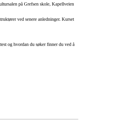
Kultursalen på Grefsen skole, Kapellveien
instruktører ved senere anledninger. Kurset
attest og hvordan du søker finner du ved å