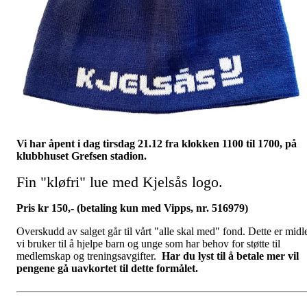
Vi har åpent i dag tirsdag 21.12 fra klokken 1100 til 1700, på
klubbhuset Grefsen stadi
on.
Fin "kløfri" lue med Kjelsås logo.
Pris kr 150,- (betaling kun med Vipps, nr. 516979)
Overskudd av salget går til vårt "alle skal med" fond. Dette er midl
vi bruker til å hjelpe barn og unge som har behov for støtte til
medlemskap og treningsavgifter.
Har du lyst til å betale mer vil
pengene gå uavkortet til dette formålet.