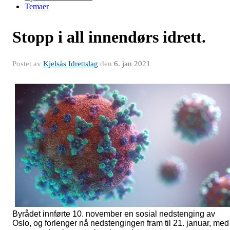
Temaer
Stopp i all innendørs idrett.
Postet av
Kjelsås Idrettslag
den
6. jan 2021
Byrådet innførte 10. november en sosial nedstenging av
Oslo, og forlenger nå nedstengingen fram til 21. januar, med