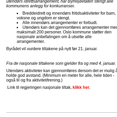
utendørs idrettsarrangement, har Bymiljøetaten stengt alle
kommunens anlegg for konkurranser.
Breddeidrett og innendørs fritidsaktiviteter for barn,
voksne og ungdom er stengt.
Alle innendørs arrangementer er forbudt.
Utendørs kan det gjennomføres arrangementer me
maksimalt 200 personer. Oslo kommune støtter den
nasjonale anbefalingen om å utsette alle
arrangementer.
Byrådet vil vurdere tiltakene på nytt før 21. januar.
Fra de nasjonale tiltakene som gjelder fra og med 4. januar.
Utendørs aktiviteter kan gjennomføres dersom det er mulig 
holde god avstand. (Minimum en meter for alle, hele tiden -
også til og fra aktivitet/trening.)
Link til regjeringen nasjonale tiltak,
klikk her.