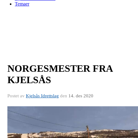
Temaer
NORGESMESTER FRA
KJELSÅS
Postet av
Kjelsås Idrettslag
den
14. des 2020