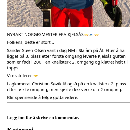
NYBAKT NORGESMESTER FRA KJELSÅS
Folkens, dette er stort...
Sander Steen Olsen
 vant i dag NM i Slalåm på Ål. Etter å ha 
ligget på 3. plass etter første omgang leverte Kjelsås gutten 
som er født i 2001 en knallsterk 2. omgang og klatret helt til 
topps.
Vi 
gratulerer
Lagkamerat 
Christian Søvik
 lå også på en knallsterk 2. plass 
etter første omgang, men kjørte dessverre ut i 2 omgang.
Blir spennende å følge gutta videre.
Logg inn for å skrive en kommentar.