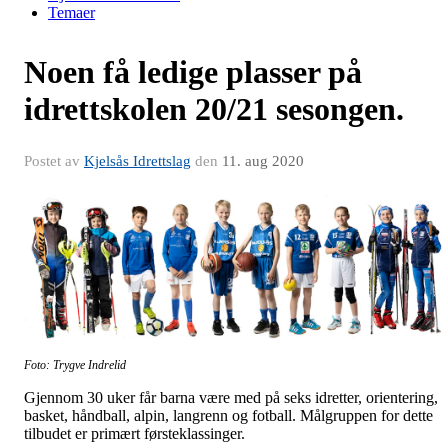
Temaer
Noen få ledige plasser på
idrettskolen 20/21 sesongen.
Postet av
Kjelsås Idrettslag
den
11. aug 2020
Foto: Trygve Indrelid
Gjennom 30 uker får barna være med på seks idretter, orientering,
basket, håndball, alpin, langrenn og fotball. Målgruppen for dette
tilbudet er primært førsteklassinger.