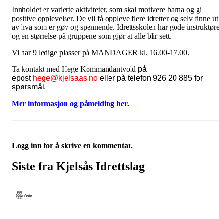
Innholdet er varierte aktiviteter, som skal motivere barna og gi
positive opplevelser. De vil få oppleve flere idretter og selv finne ut
av hva som er gøy og spennende. Idrettsskolen har gode instruktøre
og en størrelse på gruppene som gjør at alle blir sett.
Vi har 9 ledige plasser på MANDAGER kl. 16.00-17.00.
Ta kontakt med Hege Kommandantvold
på
epost
hege@kjelsaas.no
eller på telefon 926 20 885 for
spørsmål.
Mer informasjon og påmelding her.
Logg inn for å skrive en kommentar.
Siste fra Kjelsås Idrettslag