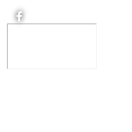
det håndballtilbud til barn, ungdom og voksne.