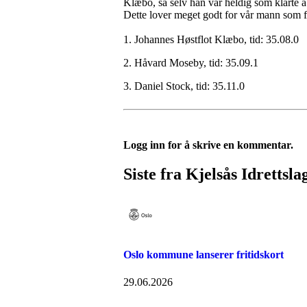
Klæbo, sa selv han var heldig som klarte å
Dette lover meget godt for vår mann som fra
1. Johannes Høstflot Klæbo, tid: 35.08.0
2. Håvard Moseby, tid: 35.09.1
3. Daniel Stock, tid: 35.11.0
Logg inn for å skrive en kommentar.
Siste fra Kjelsås Idrettsla
Oslo kommune lanserer fritidskort
29.06.2026