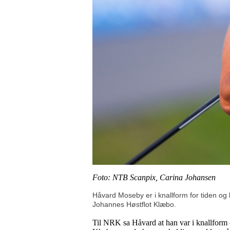
Foto: NTB Scanpix, Carina Johansen
Håvard Moseby er i knallform for tiden og br
Johannes Høstflot Klæbo.
Til NRK sa Håvard at han var i knallform 