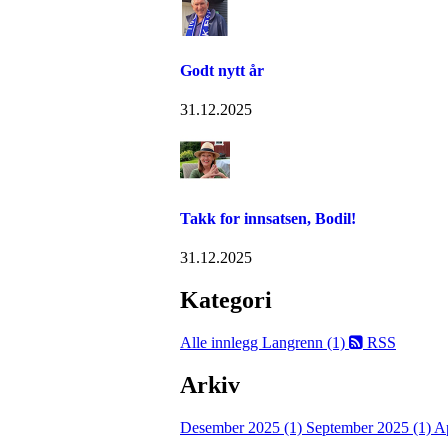
Godt nytt år
31.12.2025
Takk for innsatsen, Bodil!
31.12.2025
Kategori
Alle innlegg
Langrenn (1)
RSS
Arkiv
Desember 2025 (1)
September 2025 (1)
Ap