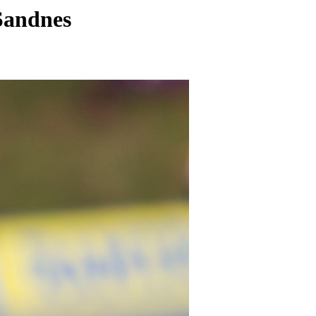
 Sandnes