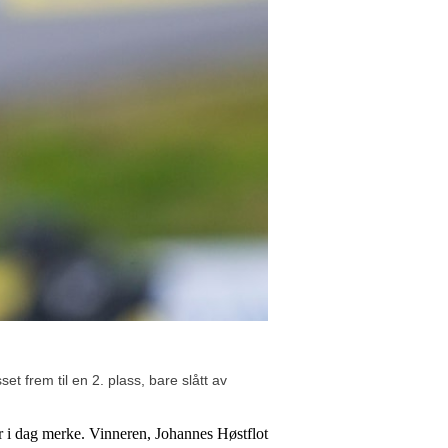
et frem til en 2. plass, bare slått av
r i dag merke. Vinneren, Johannes Høstflot