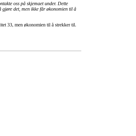
kontakte oss på skjemaet under. Dette
 gjøre det, men ikke får økonomien til å
tet 33, men økonomien til å strekker til.