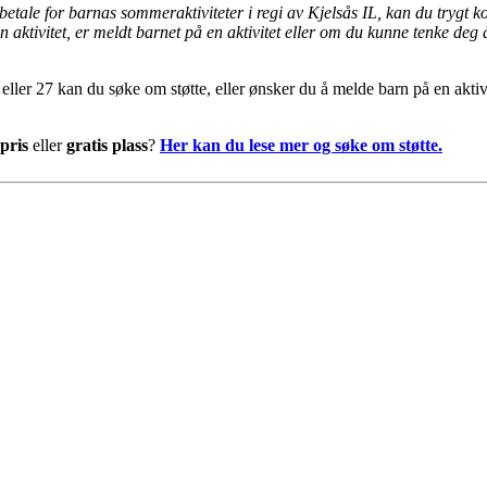
 betale for barnas sommeraktiviteter i regi av Kjelsås IL, kan du trygt 
aktivitet, er meldt barnet på en aktivitet eller om du kunne tenke deg å
eller 27 kan du søke om støtte, eller ønsker du å melde barn på en aktivi
pris
eller
gratis plass
?
Her kan du lese mer og søke om støtte.