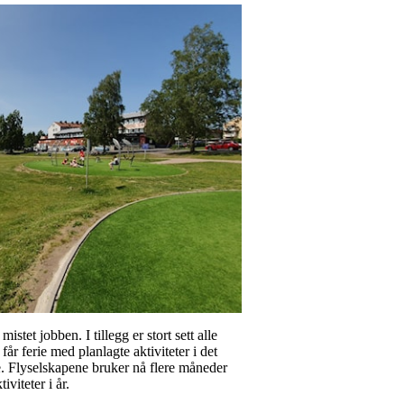
stet jobben. I tillegg er stort sett alle
år ferie med planlagte aktiviteter i det
ie. Flyselskapene bruker nå flere måneder
iviteter i år.