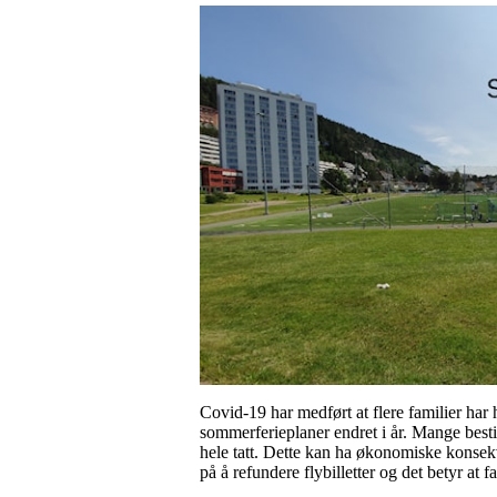
Covid-19 har medført at flere familier har h
sommerferieplaner endret i år. Mange bestilt
hele tatt. Dette kan ha økonomiske konsekv
på å refundere flybilletter og det betyr at fam