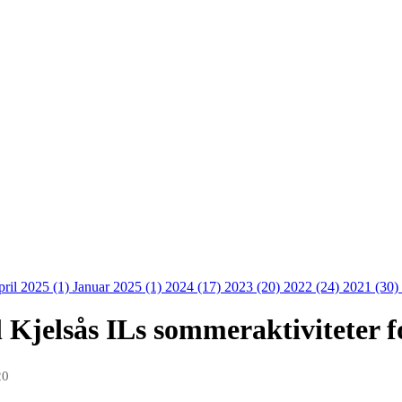
ril 2025 (1)
Januar 2025 (1)
2024 (17)
2023 (20)
2022 (24)
2021 (30)
il Kjelsås ILs sommeraktiviteter 
20