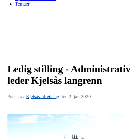
Temaer
Ledig stilling - Administrativ
leder Kjelsås langrenn
Postet av
Kjelsås Idrettslag
den
2. jan 2020