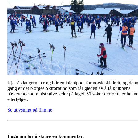
Kjelsås langrenn er og blir en talentpool for norsk skiidrett, og den
gang er det Norges Skiforbund som får gleden av å få klubbens
nåværende administrative leder på laget. Vi søker derfor etter henn
etterfølger.
Se utlysning på finn.no
Logg inn for å skrive en kommentar.