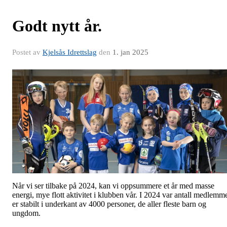
Godt nytt år.
Postet av
Kjelsås Idrettslag
den
1. jan 2025
Når vi ser tilbake på 2024, kan vi oppsummere et år med masse
energi, mye flott aktivitet i klubben vår. I 2024 var antall medlemm
er stabilt i underkant av 4000 personer, de aller fleste barn og
ungdom.