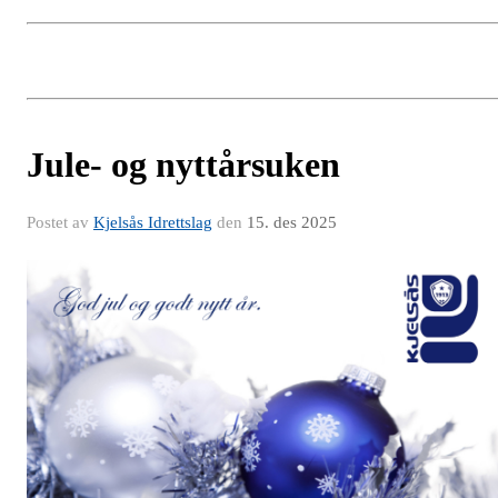
Jule- og nyttårsuken
Postet av
Kjelsås Idrettslag
den
15. des 2025