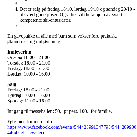
Det er salg på fredag 18/10, lørdag 19/10 og søndag 20/10 -
til svært gode priser. Også her vil du få hjelp av svært
kompetente ski-entusiaster.
En gavepakke til alle med barn som vokser fort, praktisk,
økonomisk og miljøvennlig!
Innlevering
Onsdag 18.00 - 21.00
Torsdag 18.00 - 21.00
Fredag: 18.00 - 21.00
Lørdag: 10.00 - 16.00
Salg
Fredag: 18.00 - 21.00
Lørdag: 10.00 - 16.00
Søndag: 11.00 - 16.00
Inngang til messehallen: 50,- pr pers. 100,- for familie.
Følg med for mere info:
https://www.facebook.com/events/544428991347798/5444289980
4464?ref=newsfeed