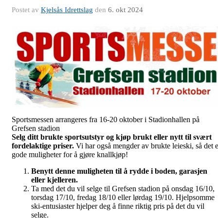
Postet av
Kjelsås Idrettslag
den
6. okt 2024
Sportsmessen arrangeres fra 16-20 oktober i Stadionhallen på
Grefsen stadion
Selg ditt brukte sportsutstyr og kjøp brukt eller nytt til svært
fordelaktige priser.
Vi har også mengder av brukte leieski, så det e
gode muligheter for å gjøre knallkjøp!
Benytt denne muligheten til å rydde i boden, garasjen
eller kjelleren.
Ta med det du vil selge til Grefsen stadion på onsdag 16/10,
torsdag 17/10, fredag 18/10 eller lørdag 19/10. Hjelpsomme
ski-entusiaster hjelper deg å finne riktig pris på det du vil
selge.