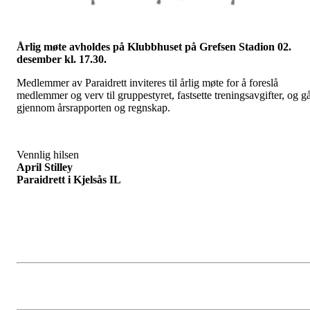
Årlig møte avholdes på Klubbhuset på Grefsen Stadion
02.
desember kl. 17.30.
Medlemmer av Paraidrett inviteres til årlig møte for å foreslå
medlemmer og verv til gruppestyret, fastsette treningsavgifter, og g
gjennom årsrapporten og regnskap.
Vennlig hilsen
April Stilley
Paraidrett i Kjelsås IL