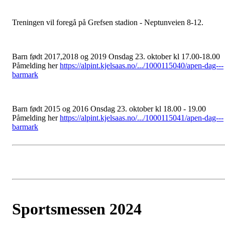
Treningen vil foregå på Grefsen stadion - Neptunveien 8-12.
Barn født 2017,2018 og 2019 Onsdag 23. oktober kl 17.00-18.00
Påmelding her
https://alpint.kjelsaas.no/.../1000115040/apen-dag---
barmark
Barn
født 2015 og 2016 Onsdag 23. oktober kl 18.00 - 19.00
Påmelding her
https://alpint.kjelsaas.no/.../1000115041/apen-dag---
barmark
Sportsmessen 2024