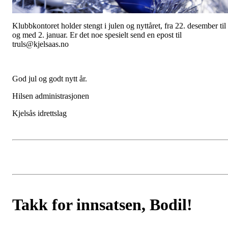
Klubbkontoret holder stengt i julen og nyttåret, fra 22. desember til
og med 2. januar. Er det noe spesielt send en epost til
truls@kjelsaas.no
God jul og godt nytt år.
Hilsen administrasjonen
Kjelsås idrettslag
Takk for innsatsen, Bodil!