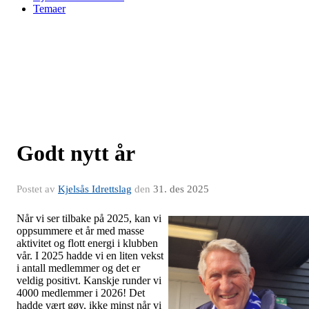
Temaer
Godt nytt år
Postet av
Kjelsås Idrettslag
den
31. des 2025
Når vi ser tilbake på 2025, kan vi
oppsummere et år med masse
aktivitet og flott energi i klubben
vår. I 2025 hadde vi en liten vekst
i antall medlemmer og det er
veldig positivt. Kanskje runder vi
4000 medlemmer i 2026! Det
hadde vært gøy, ikke minst når vi