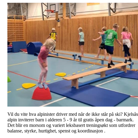
Vil du vite hva alpinister driver med når de ikke står på ski? Kjelsås
alpin inviterer barn i alderen 5 - 9 år til gratis åpen dag - barmark.
Det blir en morsom og variert leksbasert treningsøkt som utfordrer
balanse, styrke, hurtighet, spenst og koordinasjon .