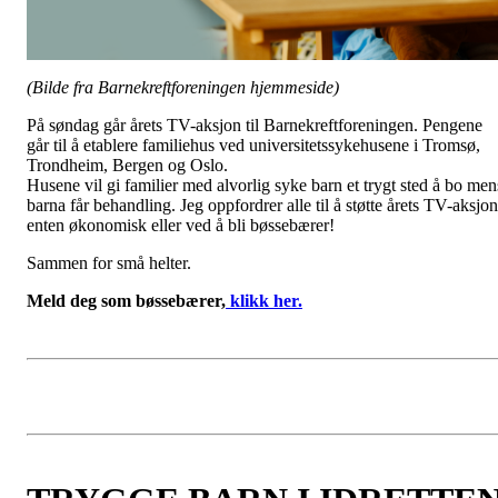
(Bilde fra Barnekreftforeningen hjemmeside)
På søndag går årets TV-aksjon til Barnekreftforeningen. Pengene
går til å etablere familiehus ved universitetssykehusene i Tromsø,
Trondheim, Bergen og Oslo.
Husene vil gi familier med alvorlig syke barn et trygt sted å bo men
barna får behandling. Jeg oppfordrer alle til å støtte årets TV-aksjon
enten økonomisk eller ved å bli bøssebærer!
Sammen for små helter.
Meld deg som bøssebærer,
klikk her.