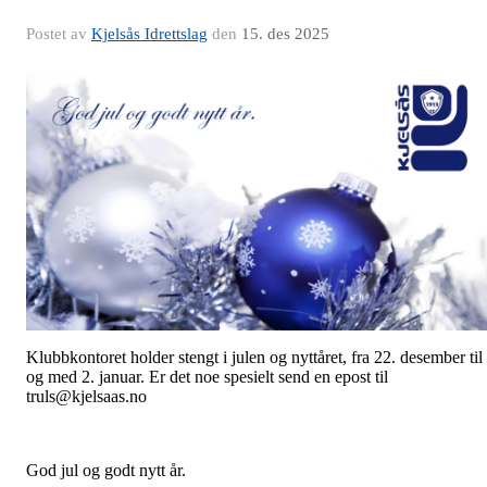
Postet av
Kjelsås Idrettslag
den
15. des 2025
Klubbkontoret holder stengt i julen og nyttåret, fra 22. desember til
og med 2. januar. Er det noe spesielt send en epost til
truls@kjelsaas.no
God jul og godt nytt år.