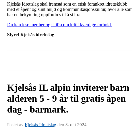
Kjelsås Idrettslag skal fremstå som en etisk forankret idrettsklubb
med et åpent og sunt miljø og kommunikasjonskultur, hvor alle so
har en bekymring oppfordres til å si ifra.
Du kan lese mer her og si ifra om kritikkverdige forhold.
Styret Kjelsås idrettslag
Kjelsås IL alpin inviterer barn 
alderen 5 - 9 år til gratis åpen
dag - barmark.
Postet av
Kjelsås Idrettslag
den
8. okt 2024